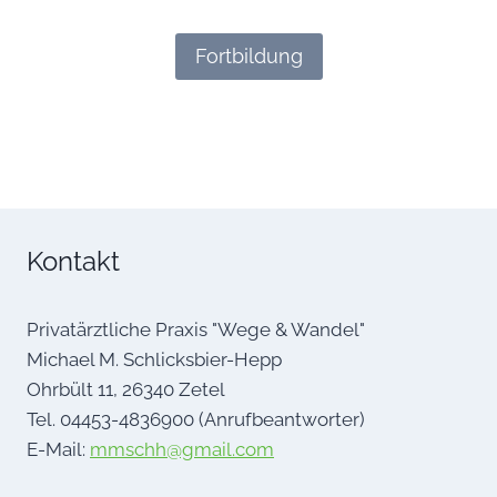
Fortbildung
Kontakt
Privatärztliche Praxis "Wege & Wandel"
Michael M. Schlicksbier-Hepp
Ohrbült 11, 26340 Zetel
Tel. 04453-4836900 (Anrufbeantworter)
E-Mail:
mmschh@gmail.com