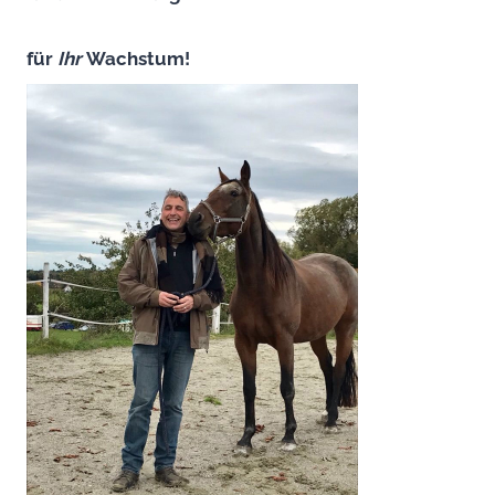
für
Ihr
Wachstum!