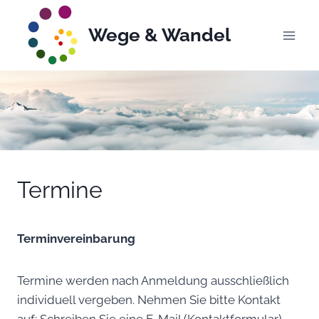
Zum
Inhalt
Wege & Wandel
springen
Termine
Termine
Terminvereinbarung
Termine werden nach Anmeldung ausschließlich
individuell vergeben. Nehmen Sie bitte Kontakt