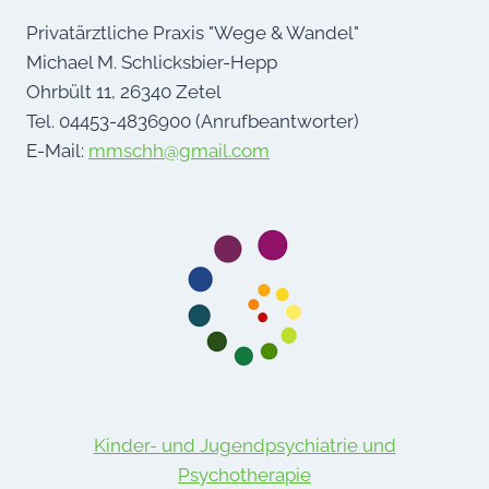
Privatärztliche Praxis "Wege & Wandel"
Michael M. Schlicksbier-Hepp
Ohrbült 11, 26340 Zetel
Tel. 04453-4836900 (Anrufbeantworter)
E-Mail:
mmschh@gmail.com
Kinder- und Jugendpsychiatrie und
Psychotherapie