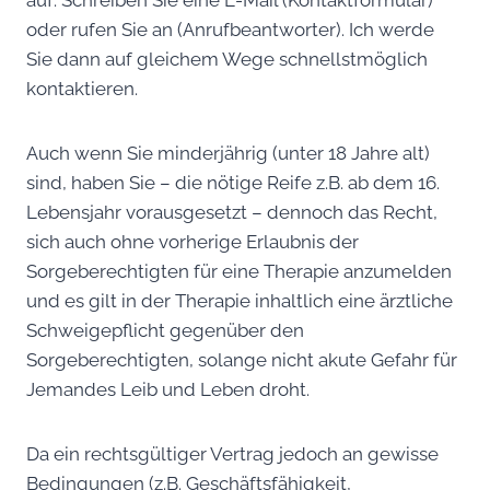
auf: Schreiben Sie eine E-Mail (Kontaktformular)
oder rufen Sie an (Anrufbeantworter). Ich werde
Sie dann auf gleichem Wege schnellstmöglich
kontaktieren.
Auch wenn Sie minderjährig (unter 18 Jahre alt)
sind, haben Sie – die nötige Reife z.B. ab dem 16.
Lebensjahr vorausgesetzt – dennoch das Recht,
sich auch ohne vorherige Erlaubnis der
Sorgeberechtigten für eine Therapie anzumelden
und es gilt in der Therapie inhaltlich eine ärztliche
Schweigepflicht gegenüber den
Sorgeberechtigten, solange nicht akute Gefahr für
Jemandes Leib und Leben droht.
Da ein rechtsgültiger Vertrag jedoch an gewisse
Bedingungen (z.B. Geschäftsfähigkeit,